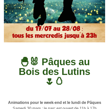
🐣🐰 Pâques au
Bois des Lutins
🌷🥚
 Animations pour le week-end et le lundi de Pâques 
Samedi 30 mars : le parc est ouvert de 11h à 17h