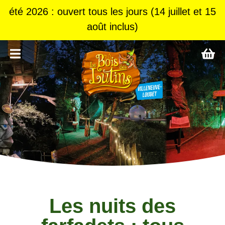
été 2026 : ouvert tous les jours (14 juillet et 15
août inclus)
Les nuits des