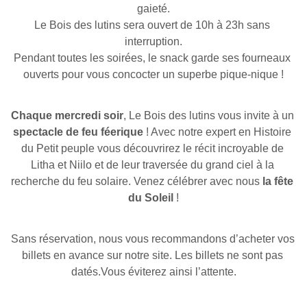
gaieté.
Le Bois des lutins sera ouvert de 10h à 23h sans 
interruption.
Pendant toutes les soirées, le snack garde ses fourneaux 
ouverts pour vous concocter un superbe pique-nique !
Chaque mercredi soir
, Le Bois des lutins vous invite à un 
spectacle de feu féerique
 ! Avec notre expert en Histoire 
du Petit peuple vous découvrirez le récit incroyable de 
Litha et Niilo et de leur traversée du grand ciel à la 
recherche du feu solaire. Venez célébrer avec nous 
la fête 
du Soleil
 !
Sans réservation, nous vous recommandons d’acheter vos 
billets en avance sur notre site. Les billets ne sont pas 
datés.Vous éviterez ainsi l’attente.