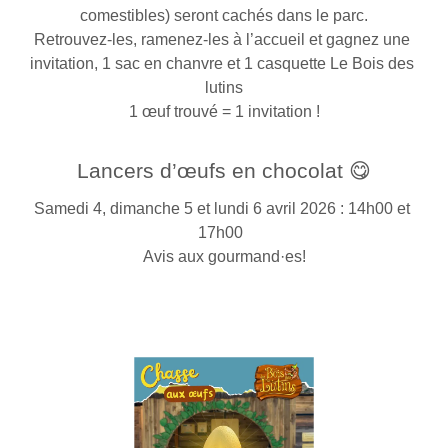
comestibles) seront cachés dans le parc.
Retrouvez-les, ramenez-les à l’accueil et gagnez une 
invitation, 1 sac en chanvre et 1 casquette Le Bois des 
lutins
1 œuf trouvé = 1 invitation !
Lancers d’œufs en chocolat 😋
Samedi 4, dimanche 5 et lundi 6 avril 2026 : 14h00 et 
17h00  
Avis aux gourmand·es!