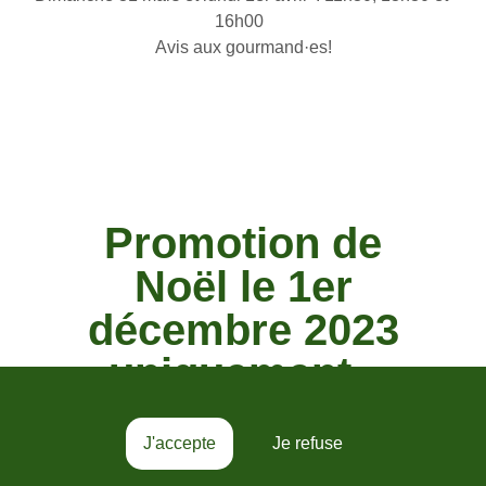
16h00  
Avis aux gourmand·es!
Promotion de
Noël le 1er
décembre 2023
uniquement :
-40%
J'accepte
Je refuse